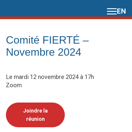
Skip
EN
to
content
Comité FIERTÉ –
Novembre 2024
Le mardi 12 novembre 2024 à 17h
Zoom
Joindre la
réunion