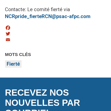
Contacte: Le comité fierté via
NCRpride_fierteRCN@psac-afpc.com
Facebook
Twitter
Email
MOTS CLÉS
Fierté
RECEVEZ NOS
NOUVELLES PAR