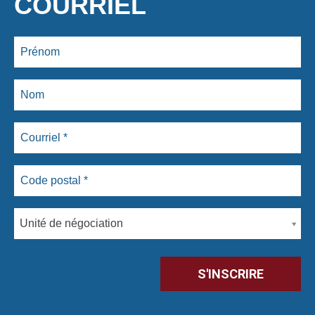
COURRIEL
Unité de négociation