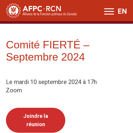
Skip
EN
to
content
Comité FIERTÉ –
Septembre 2024
Le mardi 10 septembre 2024 à 17h
Zoom
Joindre la
réunion