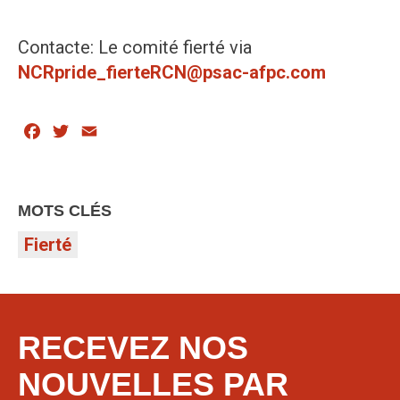
Contacte: Le comité fierté via
NCRpride_fierteRCN@psac-afpc.com
Facebook
Twitter
Email
MOTS CLÉS
Fierté
RECEVEZ NOS
NOUVELLES PAR