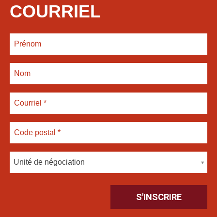
COURRIEL
Unité de négociation