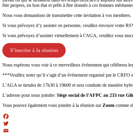
être propres, en bon état et prêts à être donnés à ces femmes méritante
Nous vous demandons de transmettre cette invitation à vos membres.
Si vous prévoyez d’y assister en personne, veuillez envoyer votre R
Si vous prévoyez d’assister virtuellement à l’AGA, veuillez vous inscri
S’inscrire à la réunion
Nous espérons vous voir à ce merveilleux événement qui célébrera le
***Veuillez noter qu’il s’agit d’un événement organisé par le CRFO 
L’AGA se tiendra de 17h30 à 19h00 et sera conduite de manière hybrid
L’adresse pour nous joindre:
Siège social de l’AFPC au 233 rue Gil
Vous pouvez également vous joindre à la réunion sur
Zoom
comme d’ha
Facebook
Twitter