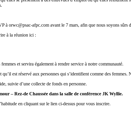
s.
SVP à orwc@psac-afpc.com avant le 7 mars, afin que nous soyons sûrs d
re à la réunion ici :
s femmes et servira également à rendre service à notre communauté.
et qu’il est réservé aux personnes qui s’identifient comme des femmes
e, suivie d’une collecte de fonds en personne.
mour – Rez-de Chaussée dans la salle de conférence JK Wyllie.
bitude en cliquant sur le lien ci-dessus pour vous inscrire.