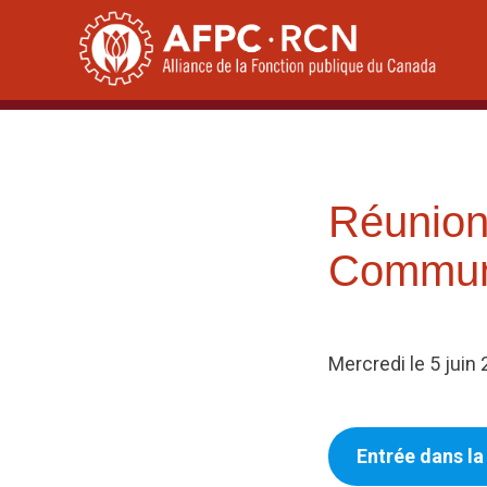
Skip
to
content
Réunion
Communi
Mercredi le 5 jui
Entrée dans l