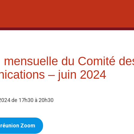
 mensuelle du Comité de
cations – juin 2024
n 2024 de 17h30 à 20h30
a réunion Zoom