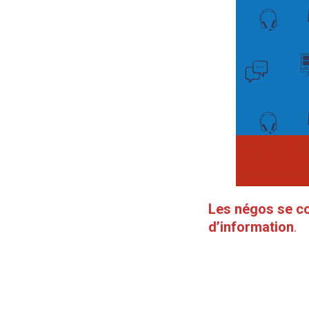
Les
négos se co
d’information
.