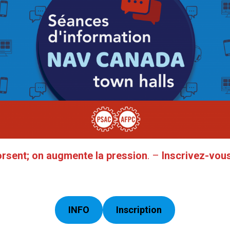
rsent; on augmente la pression
. –
Inscrivez-vou
INFO
Inscription