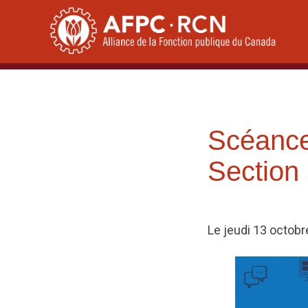
Skip
to
content
Scéance
Section
Le jeudi 13 octob