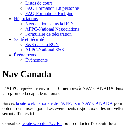
Listes de cours
FAQ-Formation-En personne
FAQ-Formations-En ligne
Négociations
Négociations dans la RCN
AFPC-National Négociations
Formulaire de déclaration
Santé et Sécurité
S&S dans la RCN
AFPC-National S&S
Événements
Événements
Nav Canada
L’AFPC représente environ 116 membres à NAV CANADA dans
la région de la capitale nationale.
Suivez
la site web nationale de l’AFPC sur NAV CANADA
pour
obtenir des mises à jour. Les événements régionaux et les nouvelles
seront affichés ici.
Consultez
le site web de l’UCET
pour contacter l’exécutif local.