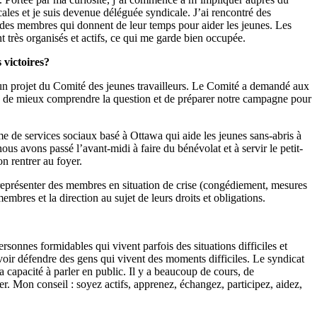
ales et je suis devenue déléguée syndicale. J’ai rencontré des
s des membres qui donnent de leur temps pour aider les jeunes. Les
 très organisés et actifs, ce qui me garde bien occupée.
 victoires?
, un projet du Comité des jeunes travailleurs. Le Comité a demandé aux
on, de mieux comprendre la question et de préparer notre campagne pour
me de services sociaux basé à Ottawa qui aide les jeunes sans-abris à
s avons passé l’avant-midi à faire du bénévolat et à servir le petit-
n rentrer au foyer.
représenter des membres en situation de crise (congédiement, mesures
membres et la direction au sujet de leurs droits et obligations.
ersonnes formidables qui vivent parfois des situations difficiles et
uvoir défendre des gens qui vivent des moments difficiles. Le syndicat
sa capacité à parler en public. Il y a beaucoup de cours, de
. Mon conseil : soyez actifs, apprenez, échangez, participez, aidez,