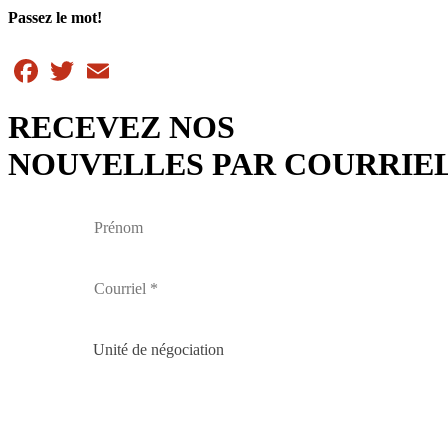
Passez le mot!
Facebook
Twitter
Email
RECEVEZ NOS
NOUVELLES PAR COURRIE
Unité de négociation