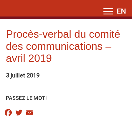
Skip
EN
to
content
Procès-verbal du comité
des communications –
avril 2019
3 juillet 2019
PASSEZ LE MOT!
Facebook
Twitter
Email