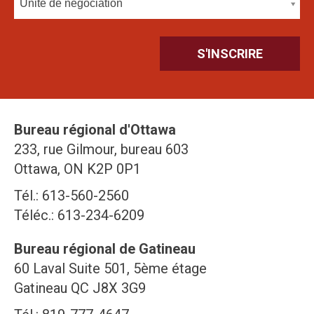
Unité de négociation
Bureau régional d'Ottawa
233, rue Gilmour, bureau 603
Ottawa, ON K2P 0P1
Tél.: 613-560-2560
Téléc.: 613-234-6209
Bureau régional de Gatineau
60 Laval Suite 501, 5ème étage
Gatineau QC J8X 3G9