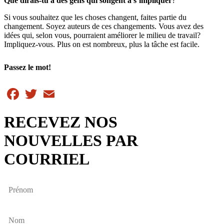
Que dirais-tu à des gens qui songent à s’impliquer
?
Si vous souhaitez que les choses changent, faites partie du
changement. Soyez auteurs de ces changements. Vous avez des
idées qui, selon vous, pourraient améliorer le milieu de travail?
Impliquez-vous. Plus on est nombreux, plus la tâche est facile.
Passez le mot!
Facebook
Twitter
Email
RECEVEZ NOS
NOUVELLES PAR
COURRIEL