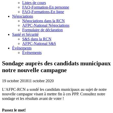
Listes de cours
FAQ-Formation-En personne
FAQ-Formations-En ligne
Négociations
Négociations dans la RCN
AFPC-National Négociations
Formulaire de déclaration
Santé et Sécurité
S&S dans la RCN
AFPC-National S&S
Événements
Événements
Sondage auprès des candidats municipaux
notre nouvelle campagne
19 octobre 2018
11 octobre 2020
L’AFPC-RCN a sondé les candidats municipaux au sujet de notre
nouvelle campagne visant à mettre fin à ces PPP. Consultez notre
sondage et les résultats avant de voter !
Passez le mot!