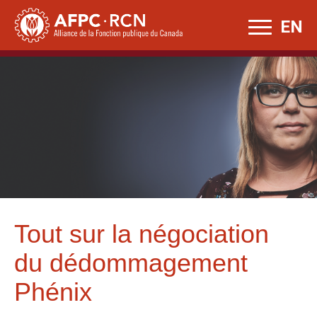
Skip
EN
to
content
Tout sur la négociation
du dédommagement
Phénix