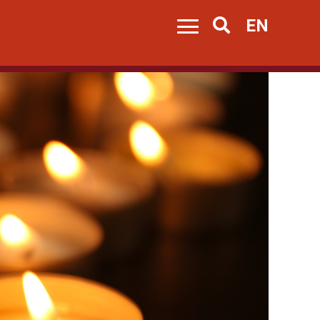
EN
Search