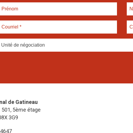
Unité de négociation
nal de Gatineau
e 501, 5ème étage
J8X 3G9
-4647