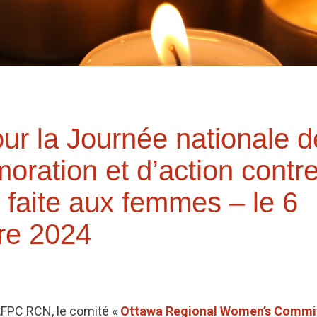
our la Journée nationale d
ration et d’action contre
 faite aux femmes – le 6
re 2024
’AFPC RCN, le comité «
Ottawa Regional Women’s Commi