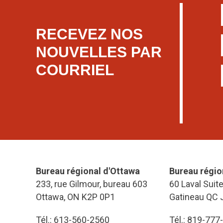
RECEVEZ NOS
NOUVELLES PAR
COURRIEL
Bureau régional d'Ottawa
Bureau régio
233, rue Gilmour, bureau 603
60 Laval Suit
Ottawa, ON K2P 0P1
Gatineau QC 
Tél.: 613-560-2560
Tél.: 819-777