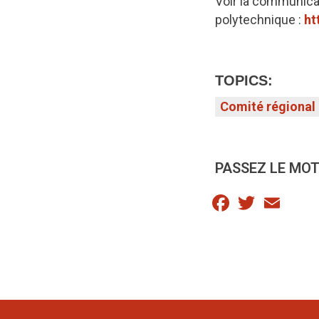
Voir la communicat
polytechnique :
ht
TOPICS:
Comité régional
PASSEZ LE MOT
Facebook
Twitter
Email