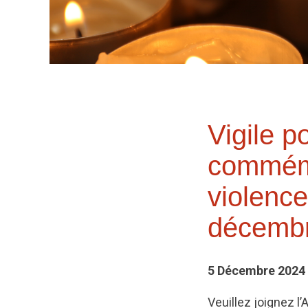
Vigile p
commémo
violence
décemb
5 Décembre 2024
Veuillez joignez l