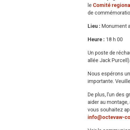
le
Comité regiona
de commémoration 
Lieu :
Monument au
Heure :
18 h 00
Un poste de récha
allée Jack Purcell)
Nous espérons une
importante. Veuille
De plus, l’un des 
aider au montage,
vous souhaitez appo
info@octevaw-co