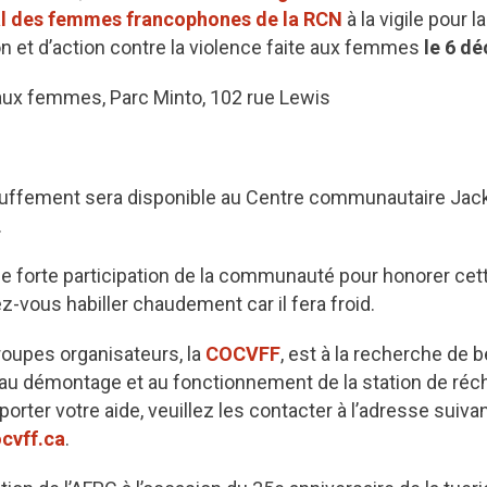
l des femmes francophones de la RCN
à la vigile pour 
et d’action contre la violence faite aux femmes
le 6 d
x femmes, Parc Minto, 102 rue Lewis
uffement sera disponible au Centre communautaire Jack 
.
 forte participation de la communauté pour honorer cet
z-vous habiller chaudement car il fera froid.
groupes organisateurs, la
COCVFF
, est à la recherche de 
 au démontage et au fonctionnement de la station de réc
rter votre aide, veuillez les contacter à l’adresse suivan
cvff.ca
.