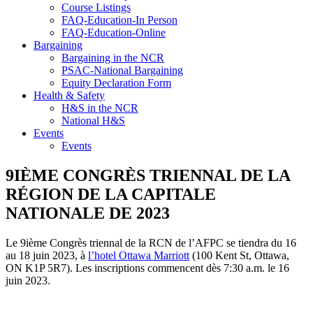
Course Listings
FAQ-Education-In Person
FAQ-Education-Online
Bargaining
Bargaining in the NCR
PSAC-National Bargaining
Equity Declaration Form
Health & Safety
H&S in the NCR
National H&S
Events
Events
9IÈME CONGRÈS TRIENNAL DE LA
RÉGION DE LA CAPITALE
NATIONALE DE 2023
Le 9ième Congrès triennal de la RCN de l’AFPC se tiendra du 16
au 18 juin 2023, à
l’hotel Ottawa Marriott
(100 Kent St, Ottawa,
ON K1P 5R7). Les inscriptions commencent dès 7:30 a.m. le 16
juin 2023.