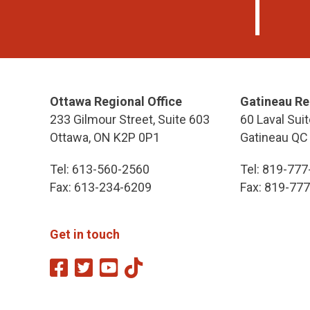
Ottawa Regional Office
Gatineau Re
233 Gilmour Street, Suite 603
60 Laval Suit
Ottawa, ON K2P 0P1
Gatineau QC
Tel: 613-560-2560
Tel: 819-77
Fax: 613-234-6209
Fax: 819-77
Get in touch