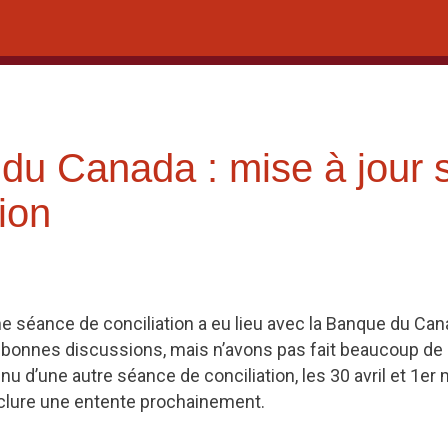
du Canada : mise à jour s
tion
e séance de conciliation a eu lieu avec la Banque du Canad
bonnes discussions, mais n’avons pas fait beaucoup de 
 d’une autre séance de conciliation, les 30 avril et 1er
clure une entente prochainement.