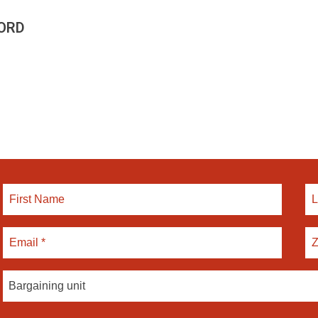
ORD
Bargaining unit