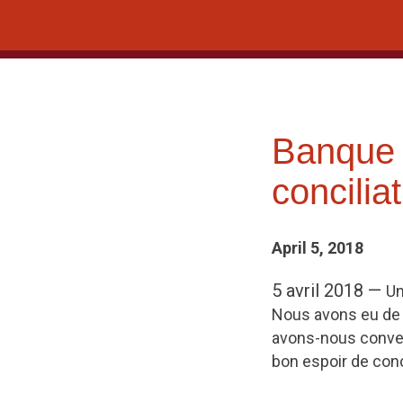
Skip
to
content
Banque 
concilia
April 5, 2018
5 avril 2018 —
Un
Nous avons eu de 
avons-nous convenu
bon espoir de con