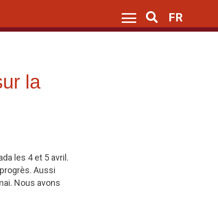
FR
Search
ur la
a les 4 et 5 avril.
progrès. Aussi
 mai. Nous avons