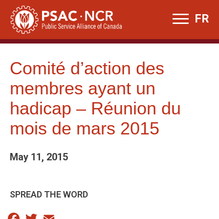
Skip
FR
to
content
Comité d’action des
membres ayant un
hadicap – Réunion du
mois de mars 2015
May 11, 2015
SPREAD THE WORD
Facebook
Twitter
Email