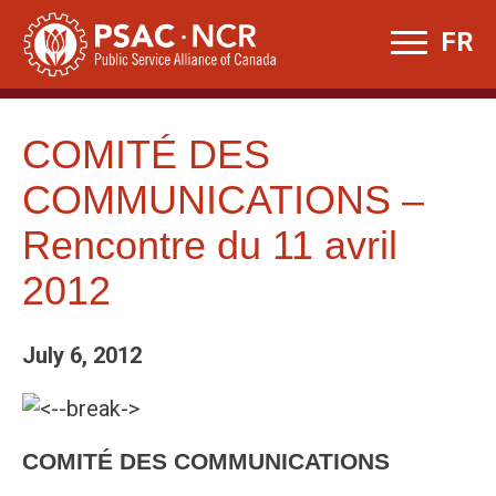
Skip
FR
to
content
COMITÉ DES
COMMUNICATIONS –
Rencontre du 11 avril
2012
July 6, 2012
COMITÉ DES COMMUNICATIONS