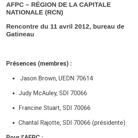
AFPC – RÉGION DE LA CAPITALE
NATIONALE (RCN)
Rencontre du 11 avril 2012, bureau de
Gatineau
Présences (membres) :
Jason Brown, UEDN 70614
Judy McAuley, SDI 70066
Francine Stuart, SDI 70066
Chantal Rajotte, SDI 70066 (présidente)
Pour l’AFPC :