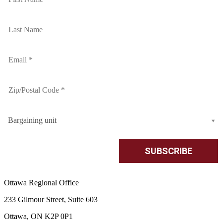
Bargaining unit
Ottawa Regional Office
233 Gilmour Street, Suite 603
Ottawa, ON K2P 0P1