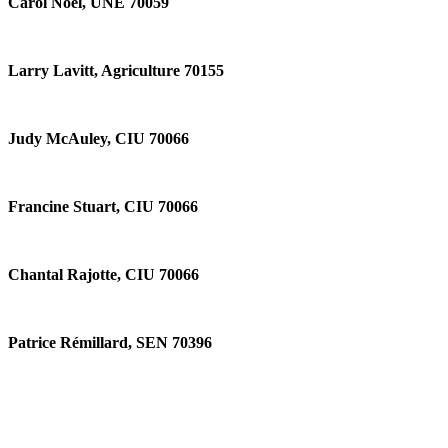
Carol Noël, UNE 70059
Larry Lavitt, Agriculture 70155
Judy McAuley, CIU 70066
Francine Stuart, CIU 70066
Chantal Rajotte, CIU 70066
Patrice Rémillard, SEN 70396