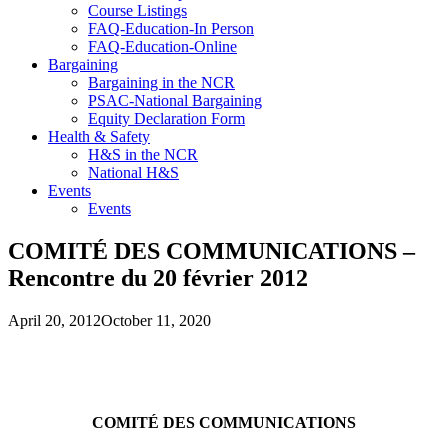
Course Listings
FAQ-Education-In Person
FAQ-Education-Online
Bargaining
Bargaining in the NCR
PSAC-National Bargaining
Equity Declaration Form
Health & Safety
H&S in the NCR
National H&S
Events
Events
COMITÉ DES COMMUNICATIONS –
Rencontre du 20 février 2012
April 20, 2012
October 11, 2020
COMITÉ DES COMMUNICATIONS