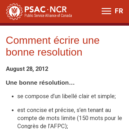
Skip
FR
to
content
Comment écrire une
bonne resolution
August 28, 2012
Une bonne résolution…
se compose d’un libellé clair et simple;
est concise et précise, s’en tenant au
compte de mots limite (150 mots pour le
Congrès de l’AFPC);