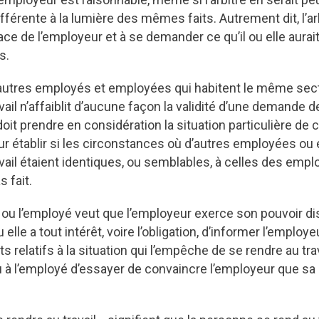
fférente à la lumière des mêmes faits. Autrement dit, l’arb
lace de l’employeur et à se demander ce qu’il ou elle aurai
s.
d’autres employés et employées qui habitent le même sec
vail n’affaiblit d’aucune façon la validité d’une demande 
oit prendre en considération la situation particulière d
r établir si les circonstances où d’autres employées ou
vail étaient identiques, ou semblables, à celles des em
s fait.
 ou l’employé veut que l’employeur exerce son pouvoir di
ou elle a tout intérêt, voire l’obligation, d’informer l’employ
ts relatifs à la situation qui l’empêche de se rendre au tra
u à l’employé d’essayer de convaincre l’employeur que s