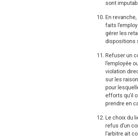
sont imputabl
En revanche, 
faits l’emplo
gérer les ret
dispositions 
Refuser un c
l’employée o
violation dir
sur les raiso
pour lesquell
efforts qu’il 
prendre en c
Le choix du l
refus d’un co
l’arbitre ait