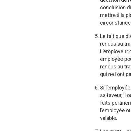
conclusion di
mettre à la p
circonstance
Le fait que 
rendus au tra
L’employeur d
employée pou
rendus au tra
qui ne l’ont pa
Si l’employée
sa faveur, il 
faits pertinen
l’employée o
valable.