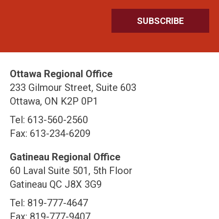
Ottawa Regional Office
233 Gilmour Street, Suite 603
Ottawa, ON K2P 0P1
Tel: 613-560-2560
Fax: 613-234-6209
Gatineau Regional Office
60 Laval Suite 501, 5th Floor
Gatineau QC J8X 3G9
Tel: 819-777-4647
Fax: 819-777-9407