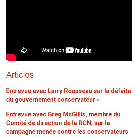
Articles
Entrevue avec Larry Rousseau sur la défaite
du gouvernement conservateur »
Entrevue avec Greg McGillis, membre du
Comité de direction de la RCN, sur la
campagne menée contre les conservateurs