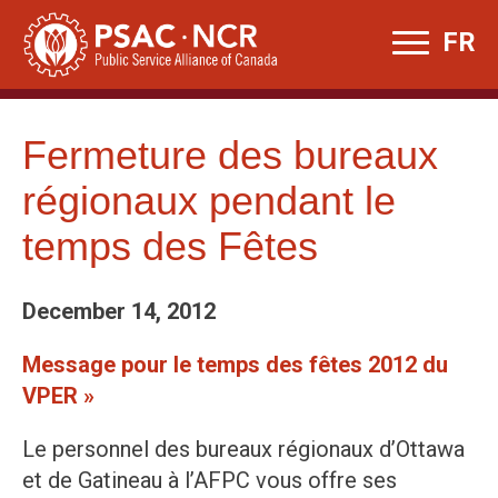
Skip
FR
to
content
Fermeture des bureaux
régionaux pendant le
temps des Fêtes
December 14, 2012
Message pour le temps des fêtes 2012 du
VPER »
Le personnel des bureaux régionaux d’Ottawa
et de Gatineau à l’AFPC vous offre ses