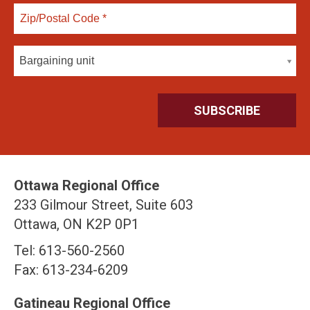
Bargaining unit
Ottawa Regional Office
233 Gilmour Street, Suite 603
Ottawa, ON K2P 0P1
Tel: 613-560-2560
Fax: 613-234-6209
Gatineau Regional Office