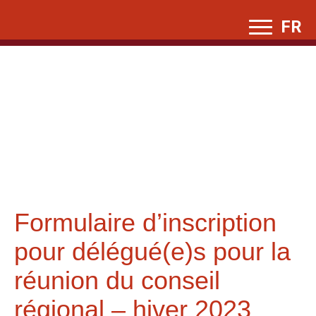
Skip
FR
to
content
Formulaire d’inscription
pour délégué(e)s pour la
réunion du conseil
régional – hiver 2023