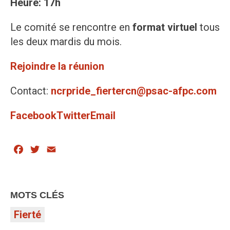
Heure: 17h
Le comité se rencontre en
format virtuel
tous
les deux mardis du mois.
Rejoindre la réunion
Contact:
ncrpride_fiertercn@psac-afpc.com
Facebook
Twitter
Email
Facebook
Twitter
Email
MOTS CLÉS
Fierté