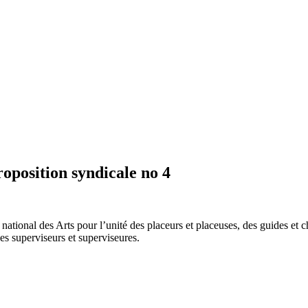
roposition syndicale no 4
 national des Arts pour l’unité des placeurs et placeuses, des guides et 
des superviseurs et superviseures.