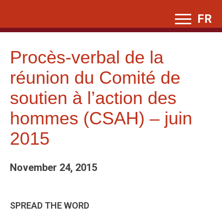
Skip
FR
to
content
Procès-verbal de la
réunion du Comité de
soutien à l’action des
hommes (CSAH) – juin
2015
November 24, 2015
SPREAD THE WORD