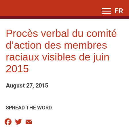
Skip
FR
to
content
Procès verbal du comité
d’action des membres
raciaux visibles de juin
2015
August 27, 2015
SPREAD THE WORD
Facebook
Twitter
Email