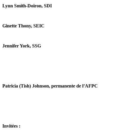
Lynn Smith-Doiron, SDI
Ginette Thony, SEIC
Jennifer York, SSG
Patricia (Tish) Johnson, permanente de l’AFPC
Invitées :