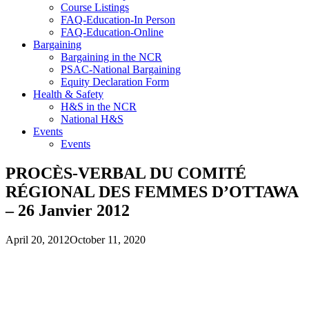
Course Listings
FAQ-Education-In Person
FAQ-Education-Online
Bargaining
Bargaining in the NCR
PSAC-National Bargaining
Equity Declaration Form
Health & Safety
H&S in the NCR
National H&S
Events
Events
PROCÈS-VERBAL DU COMITÉ
RÉGIONAL DES FEMMES D’OTTAWA
– 26 Janvier 2012
April 20, 2012
October 11, 2020