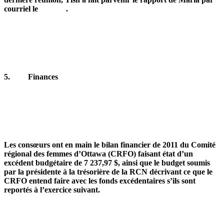
courriel le .
5.
Finances
Les consœurs ont en main le bilan financier de 2011 du Comité
régional des femmes d’Ottawa (CRFO) faisant état d’un
excédent budgétaire de 7 237,97 $, ainsi que le budget soumis
par la présidente à la trésorière de la RCN décrivant ce que le
CRFO entend faire avec les fonds excédentaires s’ils sont
reportés à l’exercice suivant.