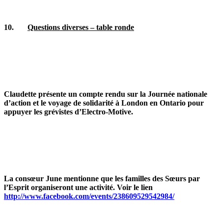
10.
Questions diverses – table ronde
Claudette présente un compte rendu sur la Journée nationale
d’action et le voyage de solidarité à London en Ontario pour
appuyer les grévistes d’Electro‑Motive.
La consœur June mentionne que les familles des Sœurs par
l’Esprit organiseront une activité. Voir le lien
http://www.facebook.com/events/238609529542984/