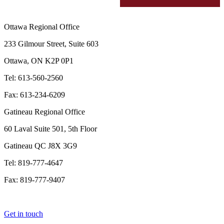
Ottawa Regional Office
233 Gilmour Street, Suite 603
Ottawa, ON K2P 0P1
Tel: 613-560-2560
Fax: 613-234-6209
Gatineau Regional Office
60 Laval Suite 501, 5th Floor
Gatineau QC J8X 3G9
Tel: 819-777-4647
Fax: 819-777-9407
Get in touch