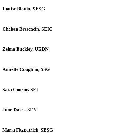
Louise Blouin, SESG
Chelsea Brescacin, SEIC
Zelma Buckley, UEDN
Annette Coughlin, SSG
Sara Cousins SEI
June Dale – SEN
Maria Fitzpatrick, SESG