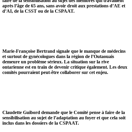
faire de la sensibilisation au sujet des membres qui travaillent
après l’âge de 65 ans, sans avoir droit aux prestations d’AE et
d’AI, de la CSST ou de la CSPAAT.
Marie-Françoise Bertrand signale que le manque de médecins
et surtout de gynécologues dans la région de l’Outaouais
demeure un problème sérieux. La situation sur la rive
ontarienne est en train de devenir critique également. Les deux
comités pourraient peut-être collaborer sur cet enjeu.
Claudette Guibord demande que le Comité pense à faire de la
sensibilisation au sujet de l’adaptation au foyer et que cela soit
inclus dans les dossiers de la CSPAAT.