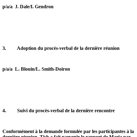
p/a/a J. Dale/I. Gendron
3.
Adoption du procès-verbal de la dernière réunion
p/a/a L. Blouin/L. Smith-Doiron
4.
Suivi du procès-verbal de la dernière rencontre
Conformément à la demande formulée par les participantes à la
dernière réunion, Tish a fait parvenir le rapport de Maria par