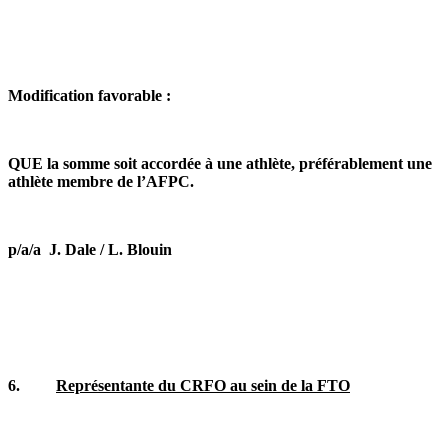
Modification favorable :
QUE la somme soit accordée à une athlète, préférablement une
athlète membre de l’AFPC.
p/a/a J. Dale / L. Blouin
6.
Représentante du CRFO au sein de la FTO