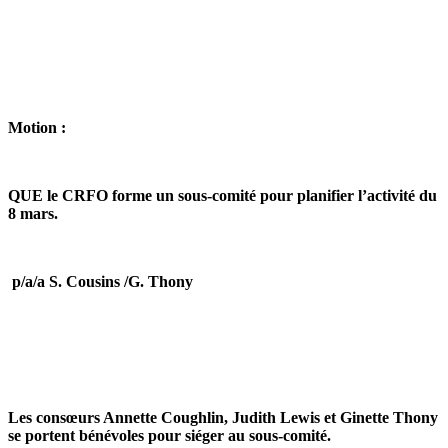
Motion :
QUE le CRFO forme un sous-comité pour planifier l’activité du
8 mars.
p/a/a S. Cousins /G. Thony
Les consœurs Annette Coughlin, Judith Lewis et Ginette Thony
se portent bénévoles pour siéger au sous-comité.