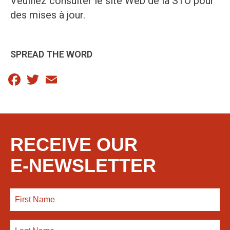
Veuillez consulter le
site Web de la STO
pour
des mises à jour.
SPREAD THE WORD
Facebook
Twitter
Email
RECEIVE OUR
E-NEWSLETTER