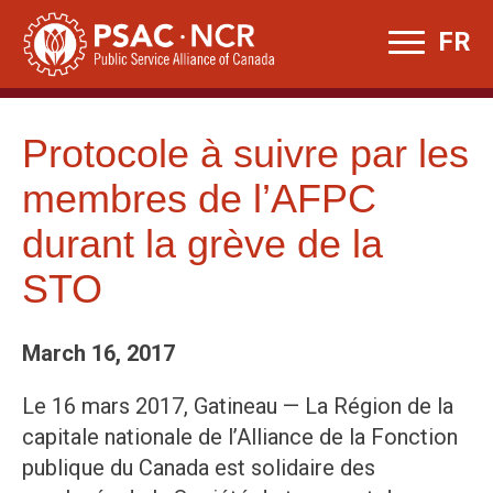
Skip
FR
to
content
Protocole à suivre par les
membres de l’AFPC
durant la grève de la
STO
March 16, 2017
Le 16 mars 2017, Gatineau — La Région de la
capitale nationale de l’Alliance de la Fonction
publique du Canada est solidaire des