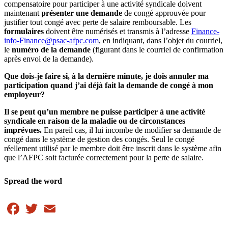
compensatoire pour participer à une activité syndicale doivent
maintenant
présenter une demande
de congé approuvée pour
justifier tout congé avec perte de salaire remboursable. Les
formulaires
doivent être numérisés et transmis à l’adresse
Finance-
info-Finance@psac-afpc.com
, en indiquant, dans l’objet du courriel,
le
numéro de la demande
(figurant dans le courriel de confirmation
après envoi de la demande).
Que dois-je faire si, à la dernière minute, je dois annuler ma
participation quand j’ai déjà fait la demande de congé à mon
employeur?
Il se peut qu’un membre ne puisse participer à une activité
syndicale en raison de la maladie ou de circonstances
imprévues.
En pareil cas, il lui incombe de modifier sa demande de
congé dans le système de gestion des congés. Seul le congé
réellement utilisé par le membre doit être inscrit dans le système afin
que l’AFPC soit facturée correctement pour la perte de salaire.
Spread the word
Facebook
Twitter
Email