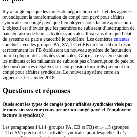
Il y a longtemps que les unités de négociation du CT et des agences
revendiquent la transformation du congé non payé pour affaires
syndicales en congé payé que l’employeur nous facture après coup.
L’objectif est d’éviter que les membres ne subissent d’interruption de
paie en raison de leurs activités syndicales. Il va sans dire que l’état
du système de paie a exacerbé le problème. Les dernières
ententes
conclues avec les groupes PA, SV, TC et EB du Conseil du Trésor
et récemment les FB établissent un nouveau système de facturation
pour la plupart des activités syndicales. Grâce à ce système simple,
les militants et les militantes ne subiront pas d’interruption de paie ou
de conséquences négatives sur leur pension lorsqu’ils prennent un
congé pour affaires syndicales. Le nouveau système entre en
vigueur le 1er janvier 2018.
Questions et réponses
Quels sont les types de congés pour affaires syndicales visés par
le nouveau système (vous prenez un congé payé et l’employeur
facture le syndicat)?
Les paragraphes 14.14 (groupes PA, EB et FB) et 14.15 (groupes
TC et SV) précisent les activités syndicales pour lesquelles il n’y