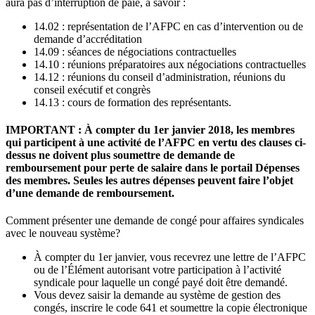
aura pas d’interruption de paie, à savoir :
14.02 : représentation de l’AFPC en cas d’intervention ou de
demande d’accréditation
14.09 : séances de négociations contractuelles
14.10 : réunions préparatoires aux négociations contractuelles
14.12 : réunions du conseil d’administration, réunions du
conseil exécutif et congrès
14.13 : cours de formation des représentants.
IMPORTANT : À compter du 1er janvier 2018, les membres
qui participent à une activité de l’AFPC en vertu des clauses ci-
dessus ne doivent plus soumettre de demande de
remboursement pour perte de salaire dans le portail Dépenses
des membres. Seules les autres dépenses peuvent faire l’objet
d’une demande de remboursement.
Comment présenter une demande de congé pour affaires syndicales
avec le nouveau système?
À compter du 1er janvier, vous recevrez une lettre de l’AFPC
ou de l’Élément autorisant votre participation à l’activité
syndicale pour laquelle un congé payé doit être demandé.
Vous devez saisir la demande au système de gestion des
congés, inscrire le code 641 et soumettre la copie électronique