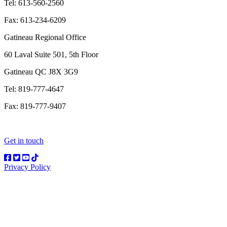
Tel: 613-560-2560
Fax: 613-234-6209
Gatineau Regional Office
60 Laval Suite 501, 5th Floor
Gatineau QC J8X 3G9
Tel: 819-777-4647
Fax: 819-777-9407
Get in touch
Privacy Policy