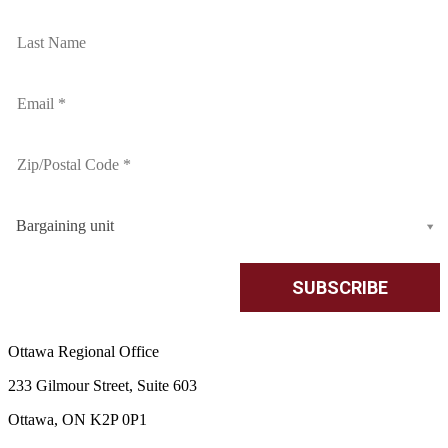
Bargaining unit
Ottawa Regional Office
233 Gilmour Street, Suite 603
Ottawa, ON K2P 0P1