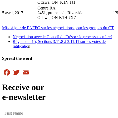
Ottawa, ON K1N 1J1
Centre RA
5 avril, 2017
2451, promenade Riverside
13
Ottawa, ON K1H 7X7
Mise à jour de l’AFPC sur les négociations pour les groupes du CT
Négociation avec le Conseil du Trésor : le processus en bref
Règlement 15, Sections 3.11.8 à 3.11.11 sur les votes de
ratificatio
n
Spread the word
Facebook
Twitter
Email
Receive our
e-newsletter