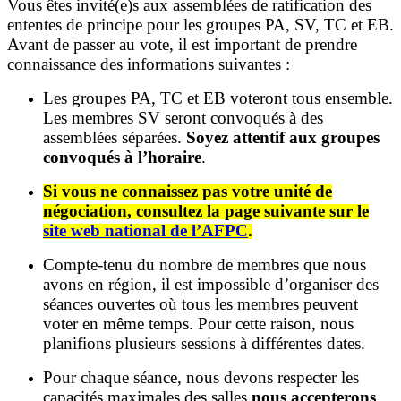
Vous êtes invité(e)s aux assemblées de ratification des
ententes de principe pour les groupes PA, SV, TC et EB.
Avant de passer au vote, il est important de prendre
connaissance des informations suivantes :
Les groupes PA, TC et EB voteront tous ensemble.
Les membres SV seront convoqués à des
assemblées séparées.
Soyez attentif aux groupes
convoqués à l’horaire
.
Si vous ne connaissez pas votre unité de
négociation, consultez la page suivante sur le
site web national de l’AFPC
.
Compte-tenu du nombre de membres que nous
avons en région, il est impossible d’organiser des
séances ouvertes où tous les membres peuvent
voter en même temps. Pour cette raison, nous
planifions plusieurs sessions à différentes dates.
Pour chaque séance, nous devons respecter les
capacités maximales des salles
nous accepterons