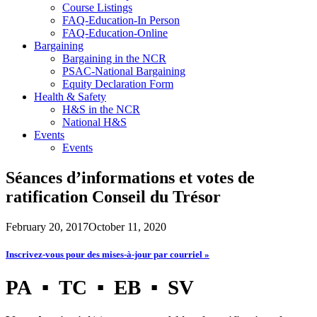
Course Listings
FAQ-Education-In Person
FAQ-Education-Online
Bargaining
Bargaining in the NCR
PSAC-National Bargaining
Equity Declaration Form
Health & Safety
H&S in the NCR
National H&S
Events
Events
Séances d’informations et votes de
ratification Conseil du Trésor
February 20, 2017
October 11, 2020
Inscrivez-vous pour des mises-à-jour par courriel »
PA ▪ TC ▪ EB ▪ SV