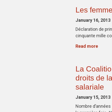
Les femmes
January 16, 2013
Déclaration de pri
cinquante mille 
Read more
La Coalitio
droits de 
salariale
January 15, 2013
Nombre d’années p