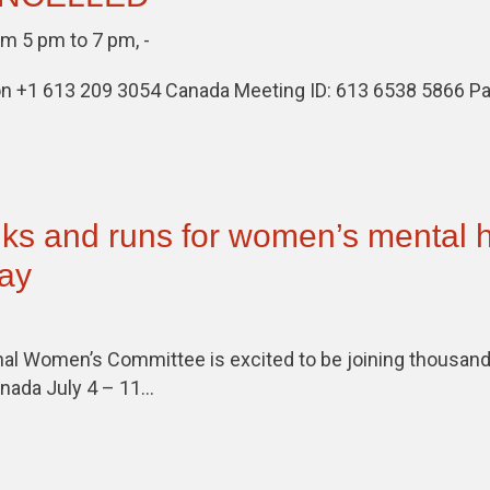
m 5 pm to 7 pm, -
tion +1 613 209 3054 Canada Meeting ID: 613 6538 5866 
s and runs for women’s mental h
ay
al Women’s Committee is excited to be joining thousand
nada July 4 – 11…