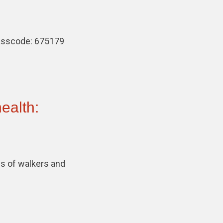
Passcode: 675179
ealth:
s of walkers and