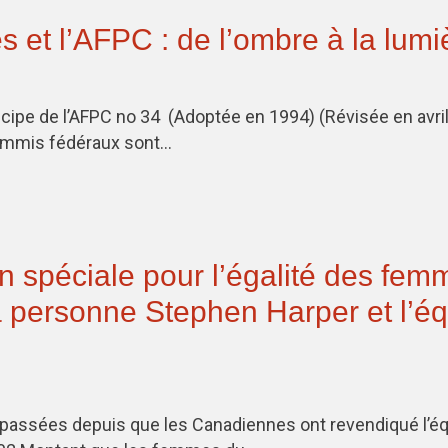
 et l’AFPC : de l’ombre à la lumi
ncipe de l’AFPC no 34 (Adoptée en 1994) (Révisée en avri
commis fédéraux sont…
n spéciale pour l’égalité des fem
la personne Stephen Harper et l’éq
assées depuis que les Canadiennes ont revendiqué l’équi