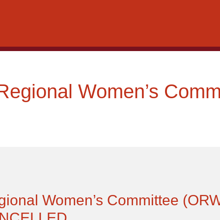
Regional Women’s Commi
gional Women’s Committee (OR
ANCELLED