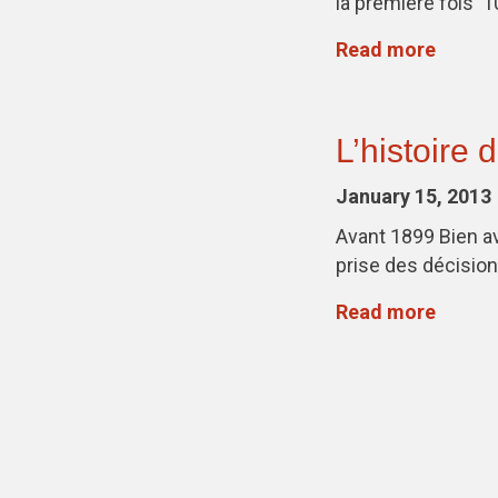
la première fois 
Read more
L’histoire
January 15, 2013
Avant 1899 Bien av
prise des décisio
Read more