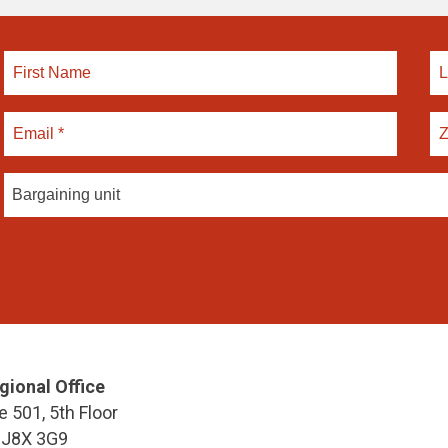
Bargaining unit
gional Office
e 501, 5th Floor
 J8X 3G9