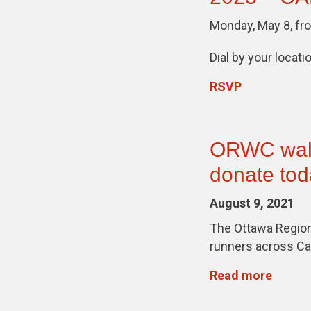
Monday, May 8, fro
Dial by your loca
RSVP
ORWC walk
donate tod
August 9, 2021
The Ottawa Region
runners across Ca
Read more